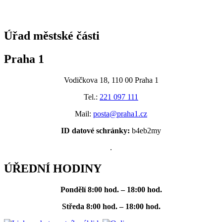
@praha1
Úřad městské části
Praha 1
Vodičkova 18, 110 00 Praha 1
Tel.:
221 097 111
Mail:
posta@praha1.cz
ID datové schránky:
b4eb2my
.
ÚŘEDNÍ HODINY
Pondělí
8:00 hod. – 18:00 hod.
Středa
8:00 hod. – 18:00 hod.