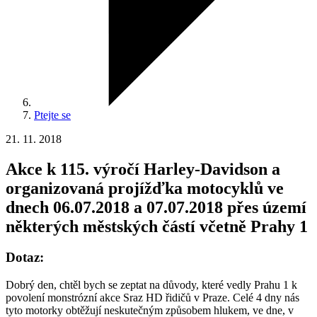
Ptejte se
21. 11. 2018
Akce k 115. výročí Harley-Davidson a
organizovaná projížďka motocyklů ve
dnech 06.07.2018 a 07.07.2018 přes území
některých městských částí včetně Prahy 1
Dotaz:
Dobrý den, chtěl bych se zeptat na důvody, které vedly Prahu 1 k
povolení monstrózní akce Sraz HD řidičů v Praze. Celé 4 dny nás
tyto motorky obtěžují neskutečným způsobem hlukem, ve dne, v