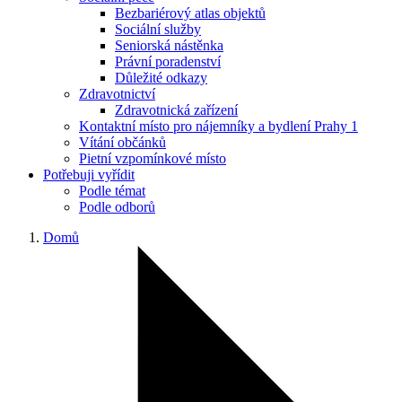
Bezbariérový atlas objektů
Sociální služby
Seniorská nástěnka
Právní poradenství
Důležité odkazy
Zdravotnictví
Zdravotnická zařízení
Kontaktní místo pro nájemníky a bydlení Prahy 1
Vítání občánků
Pietní vzpomínkové místo
Potřebuji vyřídit
Podle témat
Podle odborů
Domů