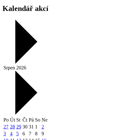
Kalendář akcí
Srpen 2026
Po
Út
St
Čt
Pá
So
Ne
27
28
29
30
31
1
2
3
4
5
6
7
8
9