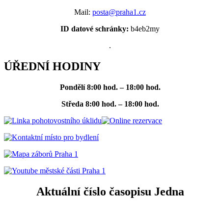
Mail:
posta@praha1.cz
ID datové schránky:
b4eb2my
.
ÚŘEDNÍ HODINY
Pondělí
8:00 hod. – 18:00 hod.
Středa
8:00 hod. – 18:00 hod.
Aktuální číslo časopisu Jedna