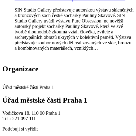
SIN Studio Gallery představuje autorskou výstavu skleněných
a bronzových soch české sochařky Pauliny Skavové. SIN
Studio Gallery uvádí výstavu Pure Obsession, nejnovější
autorský projekt sochařky Pauliny Skavové, která ve své
tvorbě dlouhodobě zkoumá vztah člověka, zvířete a
archetypálních obrazů ukrytých v kolektivní paměti. Výstava
představuje soubor nových děl realizovaných ve skle, bronzu
a kombinovaných materiálech, vzniklých…
Organizace
Úřad městské části Praha 1
Úřad městské části Praha 1
Vodičkova 18, 110 00 Praha 1
Tel.: 221 097 111
Potřebuji si vyřídit