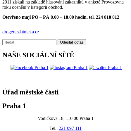
2011 získali na základě hlasování zákazníků v anketě Provozovna
roku ocenění v kategorii obchod.
Otevřeno mají PO – PÁ 8,00 – 18,00 hodin, tel. 224 818 812
drogeriezlatnicka.cz
Vyhledávání:
Odeslat dotaz
NAŠE SOCIÁLNÍ SÍTĚ
@praha1
Úřad městské části
Praha 1
Vodičkova 18, 110 00 Praha 1
Tel.:
221 097 111