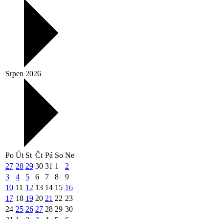
Srpen 2026
Po
Út
St
Čt
Pá
So
Ne
27
28
29
30
31
1
2
3
4
5
6
7
8
9
10
11
12
13
14
15
16
17
18
19
20
21
22
23
24
25
26
27
28
29
30