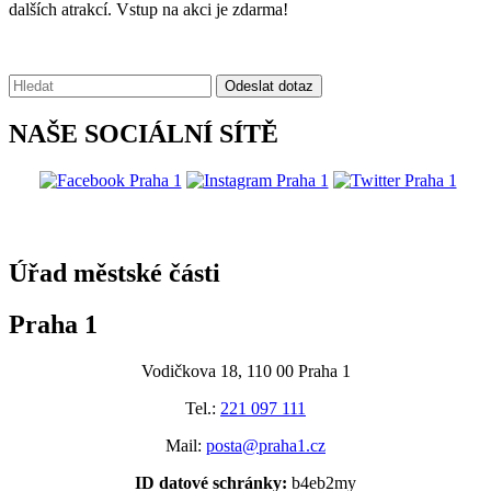
dalších atrakcí. Vstup na akci je zdarma!
Vyhledávání:
Odeslat dotaz
NAŠE SOCIÁLNÍ SÍTĚ
@praha1
Úřad městské části
Praha 1
Vodičkova 18, 110 00 Praha 1
Tel.:
221 097 111
Mail:
posta@praha1.cz
ID datové schránky:
b4eb2my