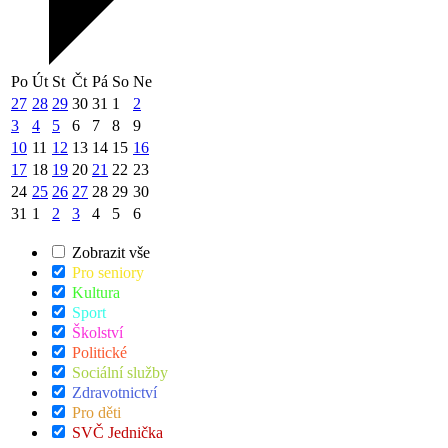
Po
Út
St
Čt
Pá
So
Ne
27
28
29
30
31
1
2
3
4
5
6
7
8
9
10
11
12
13
14
15
16
17
18
19
20
21
22
23
24
25
26
27
28
29
30
31
1
2
3
4
5
6
Zobrazit vše
Pro seniory
Kultura
Sport
Školství
Politické
Sociální služby
Zdravotnictví
Pro děti
SVČ Jednička