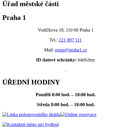
Úřad městské části
Praha 1
Vodičkova 18, 110 00 Praha 1
Tel.:
221 097 111
Mail:
posta@praha1.cz
ID datové schránky:
b4eb2my
.
ÚŘEDNÍ HODINY
Pondělí
8:00 hod. – 18:00 hod.
Středa
8:00 hod. – 18:00 hod.