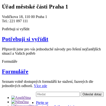
Úřad městské části Praha 1
Vodičkova 18, 110 00 Praha 1
Tel.: 221 097 111
Potřebuji si vyřídit
Potřebuji si vyřídit
Připravili jsme pro vás jednoduché návody pro řešení nejčastějších
situací a Vašich potřeb
Formuláře
Formuláře
Seznam volně dostupných formulářů ke stažení, řazených dle
jednotlivých odborů.
Více zde
Vyhledávání:
Odeslat dotaz
Ptejte se