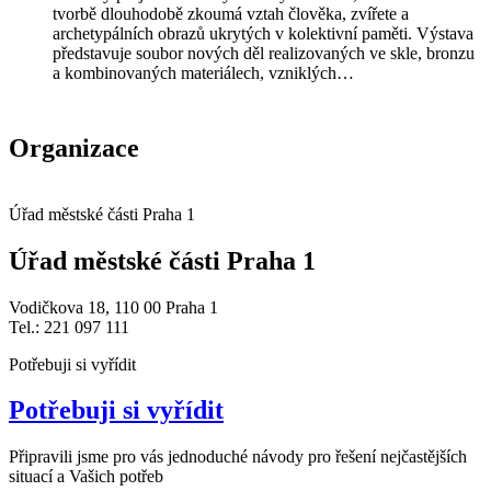
tvorbě dlouhodobě zkoumá vztah člověka, zvířete a
archetypálních obrazů ukrytých v kolektivní paměti. Výstava
představuje soubor nových děl realizovaných ve skle, bronzu
a kombinovaných materiálech, vzniklých…
Organizace
Úřad městské části Praha 1
Úřad městské části Praha 1
Vodičkova 18, 110 00 Praha 1
Tel.: 221 097 111
Potřebuji si vyřídit
Potřebuji si vyřídit
Připravili jsme pro vás jednoduché návody pro řešení nejčastějších
situací a Vašich potřeb