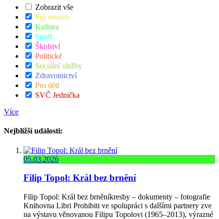
Zobrazit vše
Pro seniory
Kultura
Sport
Školství
Politické
Sociální služby
Zdravotnictví
Pro děti
SVČ Jednička
Více
Nejbližší události:
05.03.2026
Filip Topol: Král bez brnění
Filip Topol: Král bez brněníkresby – dokumenty – fotografie
Knihovna Libri Prohibiti ve spolupráci s dalšími partnery zve
na výstavu věnovanou Filipu Topolovi (1965–2013), výrazné