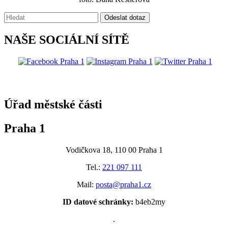
Vyhledávání:
Odeslat dotaz
NAŠE SOCIÁLNÍ SÍTĚ
@praha1
Úřad městské části
Praha 1
Vodičkova 18, 110 00 Praha 1
Tel.:
221 097 111
Mail:
posta@praha1.cz
ID datové schránky:
b4eb2my
.