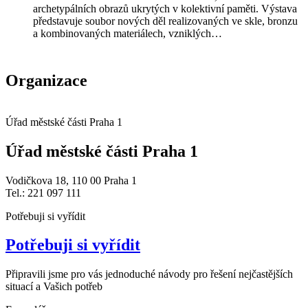
archetypálních obrazů ukrytých v kolektivní paměti. Výstava
představuje soubor nových děl realizovaných ve skle, bronzu
a kombinovaných materiálech, vzniklých…
Organizace
Úřad městské části Praha 1
Úřad městské části Praha 1
Vodičkova 18, 110 00 Praha 1
Tel.: 221 097 111
Potřebuji si vyřídit
Potřebuji si vyřídit
Připravili jsme pro vás jednoduché návody pro řešení nejčastějších
situací a Vašich potřeb