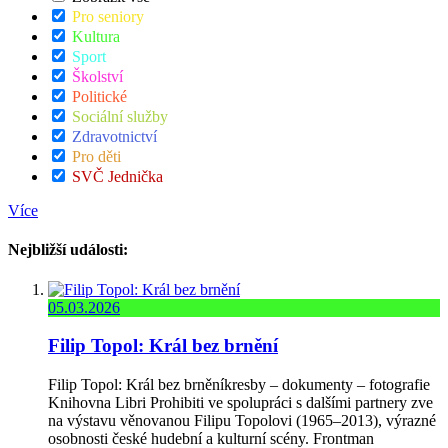
Pro seniory
Kultura
Sport
Školství
Politické
Sociální služby
Zdravotnictví
Pro děti
SVČ Jednička
Více
Nejbližší události:
05.03.2026
Filip Topol: Král bez brnění
Filip Topol: Král bez brněníkresby – dokumenty – fotografie
Knihovna Libri Prohibiti ve spolupráci s dalšími partnery zve
na výstavu věnovanou Filipu Topolovi (1965–2013), výrazné
osobnosti české hudební a kulturní scény. Frontman