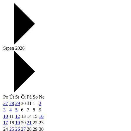
Srpen 2026
Po
Út
St
Čt
Pá
So
Ne
27
28
29
30
31
1
2
3
4
5
6
7
8
9
10
11
12
13
14
15
16
17
18
19
20
21
22
23
24
25
26
27
28
29
30