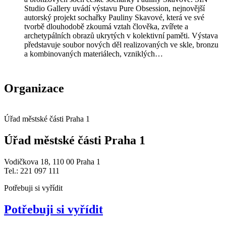
Studio Gallery uvádí výstavu Pure Obsession, nejnovější
autorský projekt sochařky Pauliny Skavové, která ve své
tvorbě dlouhodobě zkoumá vztah člověka, zvířete a
archetypálních obrazů ukrytých v kolektivní paměti. Výstava
představuje soubor nových děl realizovaných ve skle, bronzu
a kombinovaných materiálech, vzniklých…
Organizace
Úřad městské části Praha 1
Úřad městské části Praha 1
Vodičkova 18, 110 00 Praha 1
Tel.: 221 097 111
Potřebuji si vyřídit
Potřebuji si vyřídit