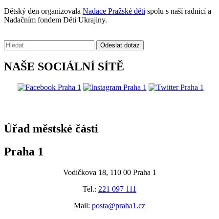
Dětský den organizovala
Nadace Pražské děti
spolu s naší radnicí a
Nadačním fondem Děti Ukrajiny.
Vyhledávání:
Odeslat dotaz
NAŠE SOCIÁLNÍ SÍTĚ
@praha1
Úřad městské části
Praha 1
Vodičkova 18, 110 00 Praha 1
Tel.:
221 097 111
Mail:
posta@praha1.cz