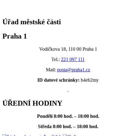
@praha1
Úřad městské části
Praha 1
Vodičkova 18, 110 00 Praha 1
Tel.:
221 097 111
Mail:
posta@praha1.cz
ID datové schránky:
b4eb2my
.
ÚŘEDNÍ HODINY
Pondělí
8:00 hod. – 18:00 hod.
Středa
8:00 hod. – 18:00 hod.