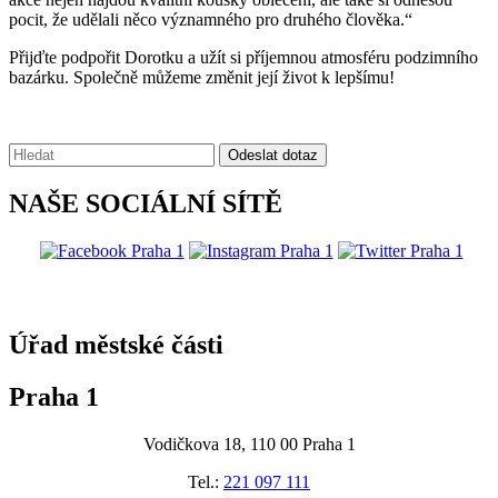
pocit, že udělali něco významného pro druhého člověka.“
Přijďte podpořit Dorotku a užít si příjemnou atmosféru podzimního
bazárku. Společně můžeme změnit její život k lepšímu!
Vyhledávání:
Odeslat dotaz
NAŠE SOCIÁLNÍ SÍTĚ
@praha1
Úřad městské části
Praha 1
Vodičkova 18, 110 00 Praha 1
Tel.:
221 097 111