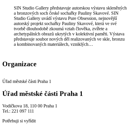
SIN Studio Gallery představuje autorskou výstavu skleněných
a bronzových soch české sochařky Pauliny Skavové. SIN
Studio Gallery uvádí výstavu Pure Obsession, nejnovější
autorský projekt sochařky Pauliny Skavové, která ve své
tvorbě dlouhodobě zkoumá vztah člověka, zvířete a
archetypálních obrazů ukrytých v kolektivní paměti. Výstava
představuje soubor nových děl realizovaných ve skle, bronzu
a kombinovaných materiálech, vzniklých…
Organizace
Úřad městské části Praha 1
Úřad městské části Praha 1
Vodičkova 18, 110 00 Praha 1
Tel.: 221 097 111
Potřebuji si vyřídit