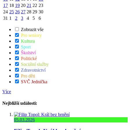
17
18
19
20
21
22
23
24
25
26
27
28
29
30
31
1
2
3
4
5
6
Zobrazit vše
Pro seniory
Kultura
Sport
Školství
Politické
Sociální služby
Zdravotnictví
Pro děti
SVČ Jednička
Více
Nejbližší události:
05.03.2026