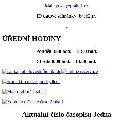
Mail:
posta@praha1.cz
ID datové schránky:
b4eb2my
.
ÚŘEDNÍ HODINY
Pondělí
8:00 hod. – 18:00 hod.
Středa
8:00 hod. – 18:00 hod.
Aktuální číslo časopisu Jedna