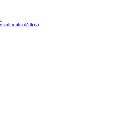
 1
y kulturního dědictví