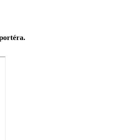
portéra.