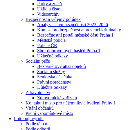
Parky a zeleň
Úklid a čistota
Videoarchiv
Bezpečnost a veřejný pořádek
Analýza stavu bezpečnosti 2023–2026
Komise pro bezpečnost a prevenci kriminality
Bezpečnostní portál městské části Praha 1
Městská policie
Policie ČR
Sbor dobrovolných hasičů Praha 1
Užitečné odkazy
Sociální péče
Bezbariérový atlas objektů
Sociální služby
Seniorská nástěnka
Právní poradenství
Důležité odkazy
Zdravotnictví
Zdravotnická zařízení
Kontaktní místo pro nájemníky a bydlení Prahy 1
Vítání občánků
Pietní vzpomínkové místo
Potřebuji vyřídit
Podle témat
Podle odborů