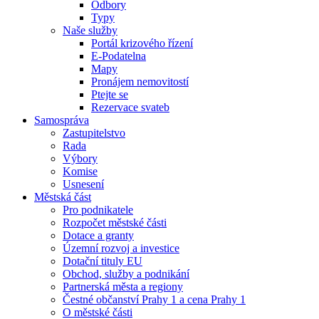
Odbory
Typy
Naše služby
Portál krizového řízení
E-Podatelna
Mapy
Pronájem nemovitostí
Ptejte se
Rezervace svateb
Samospráva
Zastupitelstvo
Rada
Výbory
Komise
Usnesení
Městská část
Pro podnikatele
Rozpočet městské části
Dotace a granty
Územní rozvoj a investice
Dotační tituly EU
Obchod, služby a podnikání
Partnerská města a regiony
Čestné občanství Prahy 1 a cena Prahy 1
O městské části