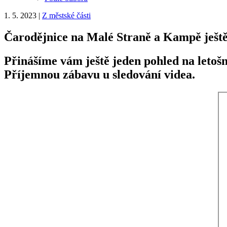
1. 5. 2023
|
Z městské části
Čarodějnice na Malé Straně a Kampě ješt
Přinášíme vám ještě jeden pohled na letoš
Příjemnou zábavu u sledování videa.