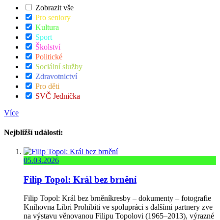
Zobrazit vše
Pro seniory
Kultura
Sport
Školství
Politické
Sociální služby
Zdravotnictví
Pro děti
SVČ Jednička
Více
Nejbližší události:
05.03.2026
Filip Topol: Král bez brnění
Filip Topol: Král bez brněníkresby – dokumenty – fotografie
Knihovna Libri Prohibiti ve spolupráci s dalšími partnery zve
na výstavu věnovanou Filipu Topolovi (1965–2013), výrazné