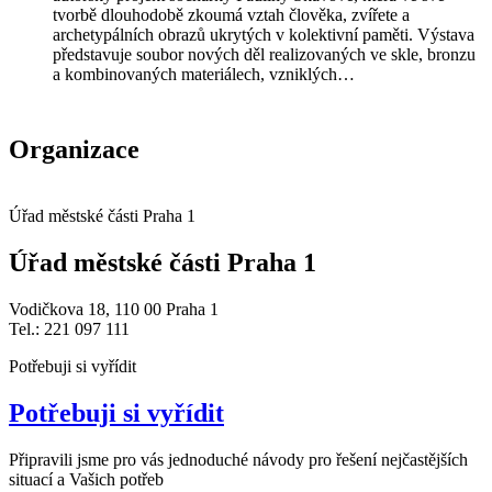
tvorbě dlouhodobě zkoumá vztah člověka, zvířete a
archetypálních obrazů ukrytých v kolektivní paměti. Výstava
představuje soubor nových děl realizovaných ve skle, bronzu
a kombinovaných materiálech, vzniklých…
Organizace
Úřad městské části Praha 1
Úřad městské části Praha 1
Vodičkova 18, 110 00 Praha 1
Tel.: 221 097 111
Potřebuji si vyřídit
Potřebuji si vyřídit
Připravili jsme pro vás jednoduché návody pro řešení nejčastějších
situací a Vašich potřeb