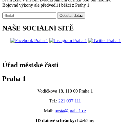
Bojovné výkony ale předvedli i běžci z Prahy 1.
Vyhledávání:
Odeslat dotaz
NAŠE SOCIÁLNÍ SÍTĚ
@praha1
Úřad městské části
Praha 1
Vodičkova 18, 110 00 Praha 1
Tel.:
221 097 111
Mail:
posta@praha1.cz
ID datové schránky:
b4eb2my