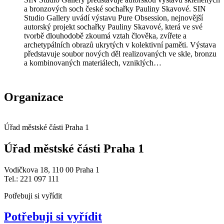
a bronzových soch české sochařky Pauliny Skavové. SIN
Studio Gallery uvádí výstavu Pure Obsession, nejnovější
autorský projekt sochařky Pauliny Skavové, která ve své
tvorbě dlouhodobě zkoumá vztah člověka, zvířete a
archetypálních obrazů ukrytých v kolektivní paměti. Výstava
představuje soubor nových děl realizovaných ve skle, bronzu
a kombinovaných materiálech, vzniklých…
Organizace
Úřad městské části Praha 1
Úřad městské části Praha 1
Vodičkova 18, 110 00 Praha 1
Tel.: 221 097 111
Potřebuji si vyřídit
Potřebuji si vyřídit