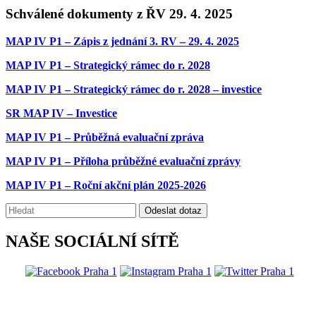
Schválené dokumenty z ŘV 29. 4. 2025
MAP IV P1 – Zápis z jednání 3. RV – 29. 4. 2025
MAP IV P1 – Strategický rámec do r. 2028
MAP IV P1 – Strategický rámec do r. 2028 – investice
SR MAP IV – Investice
MAP IV P1 – Průběžná evaluační zpráva
MAP IV P1 – Příloha průběžné evaluační zprávy
MAP IV P1 – Roční akční plán 2025-2026
Vyhledávání:
Odeslat dotaz
NAŠE SOCIÁLNÍ SÍTĚ
@praha1