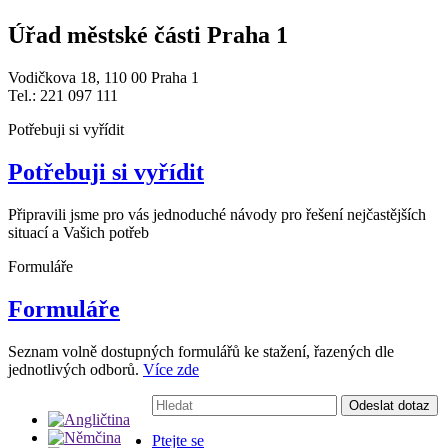
Úřad městské části Praha 1
Vodičkova 18, 110 00 Praha 1
Tel.: 221 097 111
Potřebuji si vyřídit
Potřebuji si vyřídit
Připravili jsme pro vás jednoduché návody pro řešení nejčastějších
situací a Vašich potřeb
Formuláře
Formuláře
Seznam volně dostupných formulářů ke stažení, řazených dle
jednotlivých odborů.
Více zde
Vyhledávání:
Odeslat dotaz
Ptejte se