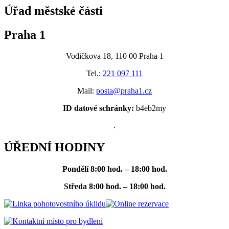
Úřad městské části
Praha 1
Vodičkova 18, 110 00 Praha 1
Tel.:
221 097 111
Mail:
posta@praha1.cz
ID datové schránky:
b4eb2my
.
ÚŘEDNÍ HODINY
Pondělí
8:00 hod. – 18:00 hod.
Středa
8:00 hod. – 18:00 hod.