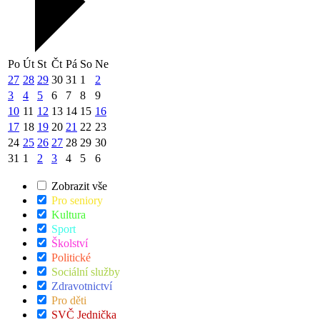
Po
Út
St
Čt
Pá
So
Ne
27
28
29
30
31
1
2
3
4
5
6
7
8
9
10
11
12
13
14
15
16
17
18
19
20
21
22
23
24
25
26
27
28
29
30
31
1
2
3
4
5
6
Zobrazit vše
Pro seniory
Kultura
Sport
Školství
Politické
Sociální služby
Zdravotnictví
Pro děti
SVČ Jednička