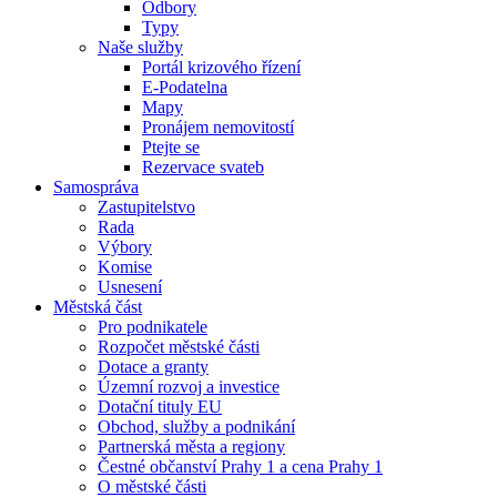
Odbory
Typy
Naše služby
Portál krizového řízení
E-Podatelna
Mapy
Pronájem nemovitostí
Ptejte se
Rezervace svateb
Samospráva
Zastupitelstvo
Rada
Výbory
Komise
Usnesení
Městská část
Pro podnikatele
Rozpočet městské části
Dotace a granty
Územní rozvoj a investice
Dotační tituly EU
Obchod, služby a podnikání
Partnerská města a regiony
Čestné občanství Prahy 1 a cena Prahy 1
O městské části