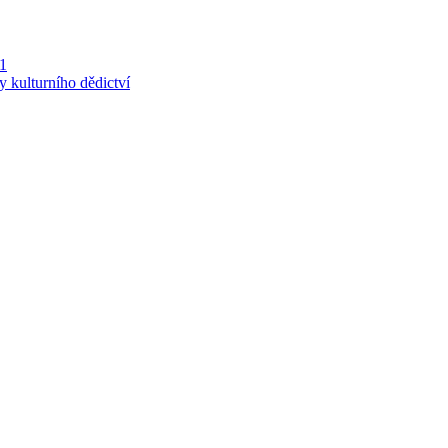
 1
y kulturního dědictví