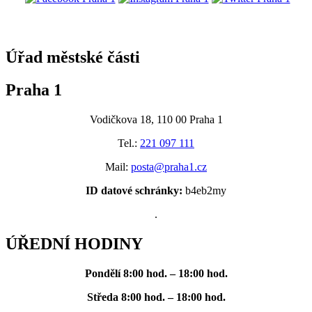
@praha1
Úřad městské části
Praha 1
Vodičkova 18, 110 00 Praha 1
Tel.:
221 097 111
Mail:
posta@praha1.cz
ID datové schránky:
b4eb2my
.
ÚŘEDNÍ HODINY
Pondělí
8:00 hod. – 18:00 hod.
Středa
8:00 hod. – 18:00 hod.