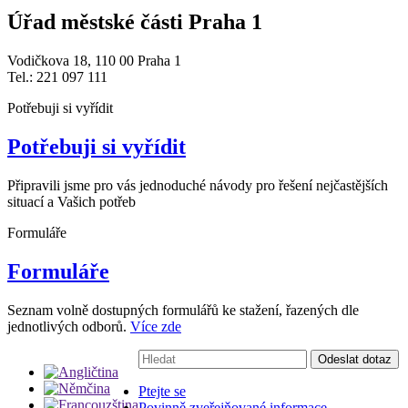
Úřad městské části Praha 1
Vodičkova 18, 110 00 Praha 1
Tel.: 221 097 111
Potřebuji si vyřídit
Potřebuji si vyřídit
Připravili jsme pro vás jednoduché návody pro řešení nejčastějších
situací a Vašich potřeb
Formuláře
Formuláře
Seznam volně dostupných formulářů ke stažení, řazených dle
jednotlivých odborů.
Více zde
Vyhledávání:
Odeslat dotaz
Ptejte se
Povinně zveřejňované informace