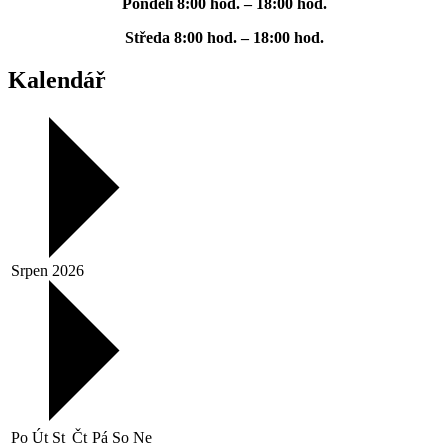
Pondělí
8:00 hod. – 18:00 hod.
Středa
8:00 hod. – 18:00 hod.
Kalendář
Srpen 2026
Po
Út
St
Čt
Pá
So
Ne