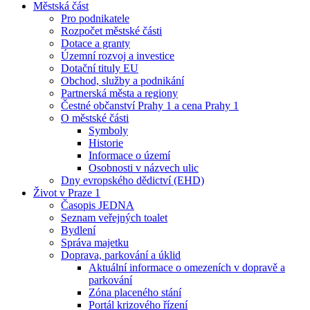
Městská část
Pro podnikatele
Rozpočet městské části
Dotace a granty
Územní rozvoj a investice
Dotační tituly EU
Obchod, služby a podnikání
Partnerská města a regiony
Čestné občanství Prahy 1 a cena Prahy 1
O městské části
Symboly
Historie
Informace o území
Osobnosti v názvech ulic
Dny evropského dědictví (EHD)
Život v Praze 1
Časopis JEDNA
Seznam veřejných toalet
Bydlení
Správa majetku
Doprava, parkování a úklid
Aktuální informace o omezeních v dopravě a
parkování
Zóna placeného stání
Portál krizového řízení