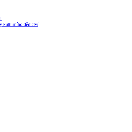
 1
y kulturního dědictví