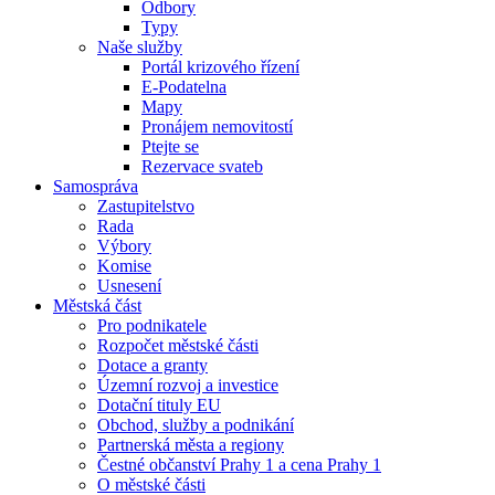
Odbory
Typy
Naše služby
Portál krizového řízení
E-Podatelna
Mapy
Pronájem nemovitostí
Ptejte se
Rezervace svateb
Samospráva
Zastupitelstvo
Rada
Výbory
Komise
Usnesení
Městská část
Pro podnikatele
Rozpočet městské části
Dotace a granty
Územní rozvoj a investice
Dotační tituly EU
Obchod, služby a podnikání
Partnerská města a regiony
Čestné občanství Prahy 1 a cena Prahy 1
O městské části