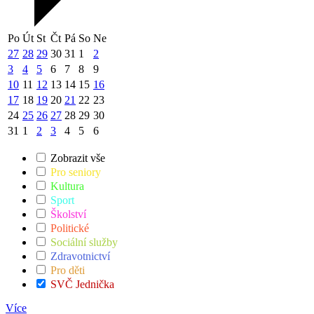
Po
Út
St
Čt
Pá
So
Ne
27
28
29
30
31
1
2
3
4
5
6
7
8
9
10
11
12
13
14
15
16
17
18
19
20
21
22
23
24
25
26
27
28
29
30
31
1
2
3
4
5
6
Zobrazit vše
Pro seniory
Kultura
Sport
Školství
Politické
Sociální služby
Zdravotnictví
Pro děti
SVČ Jednička
Více