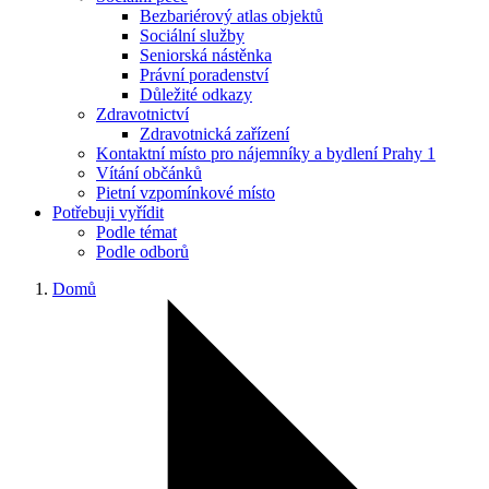
Bezbariérový atlas objektů
Sociální služby
Seniorská nástěnka
Právní poradenství
Důležité odkazy
Zdravotnictví
Zdravotnická zařízení
Kontaktní místo pro nájemníky a bydlení Prahy 1
Vítání občánků
Pietní vzpomínkové místo
Potřebuji vyřídit
Podle témat
Podle odborů
Domů