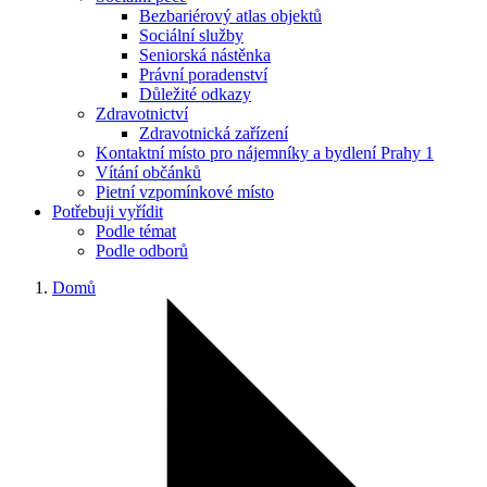
Bezbariérový atlas objektů
Sociální služby
Seniorská nástěnka
Právní poradenství
Důležité odkazy
Zdravotnictví
Zdravotnická zařízení
Kontaktní místo pro nájemníky a bydlení Prahy 1
Vítání občánků
Pietní vzpomínkové místo
Potřebuji vyřídit
Podle témat
Podle odborů
Domů