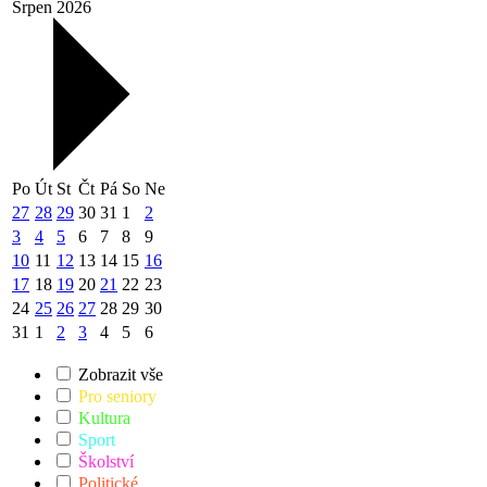
Srpen 2026
Po
Út
St
Čt
Pá
So
Ne
27
28
29
30
31
1
2
3
4
5
6
7
8
9
10
11
12
13
14
15
16
17
18
19
20
21
22
23
24
25
26
27
28
29
30
31
1
2
3
4
5
6
Zobrazit vše
Pro seniory
Kultura
Sport
Školství
Politické