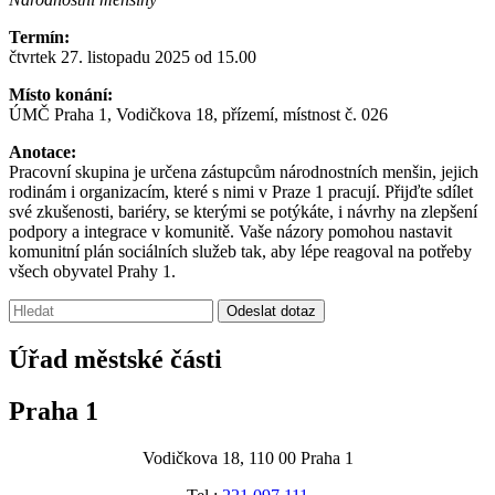
Termín:
čtvrtek 27. listopadu 2025 od 15.00
Místo konání:
ÚMČ Praha 1, Vodičkova 18, přízemí, místnost č. 026
Anotace:
Pracovní skupina je určena zástupcům národnostních menšin, jejich
rodinám i organizacím, které s nimi v Praze 1 pracují. Přijďte sdílet
své zkušenosti, bariéry, se kterými se potýkáte, i návrhy na zlepšení
podpory a integrace v komunitě. Vaše názory pomohou nastavit
komunitní plán sociálních služeb tak, aby lépe reagoval na potřeby
všech obyvatel Prahy 1.
Vyhledávání:
Odeslat dotaz
Úřad městské části
Praha 1
Vodičkova 18, 110 00 Praha 1