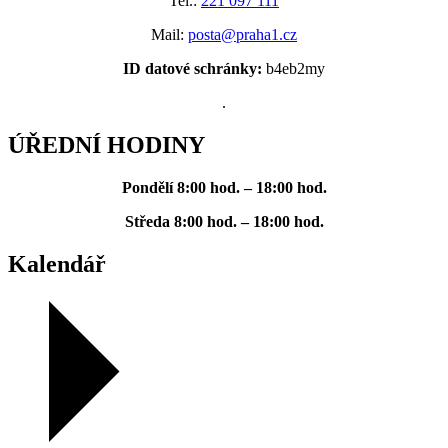
Tel.:
221 097 111
Mail:
posta@praha1.cz
ID datové schránky:
b4eb2my
.
ÚŘEDNÍ HODINY
Pondělí
8:00 hod. – 18:00 hod.
Středa
8:00 hod. – 18:00 hod.
Kalendář