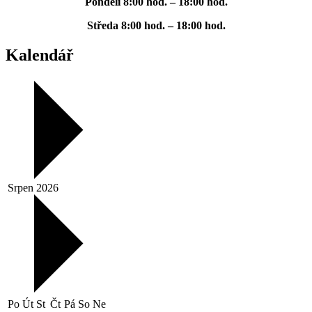
Pondělí
8:00 hod. – 18:00 hod.
Středa
8:00 hod. – 18:00 hod.
Kalendář
Srpen 2026
Po
Út
St
Čt
Pá
So
Ne