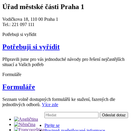
Úřad městské části Praha 1
Vodičkova 18, 110 00 Praha 1
Tel.: 221 097 111
Potřebuji si vyřídit
Potřebuji si vyřídit
Připravili jsme pro vás jednoduché návody pro řešení nejčastějších
situací a Vašich potřeb
Formuláře
Formuláře
Seznam volně dostupných formulářů ke stažení, řazených dle
jednotlivých odborů.
Více zde
Vyhledávání:
Odeslat dotaz
Ptejte se
Povinně zveřejňované informace