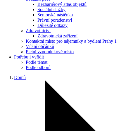
Bezbariérový atlas objektů
Sociální služby
Seniorská nástěnka
Právní poradenství
Důležité odkazy
Zdravotnictví
Zdravotnická zařízení
Kontaktní místo pro nájemníky a bydlení Prahy 1
Vítání občánků
Pietní vzpomínkové místo
Potřebuji vyřídit
Podle témat
Podle odborů
Domů