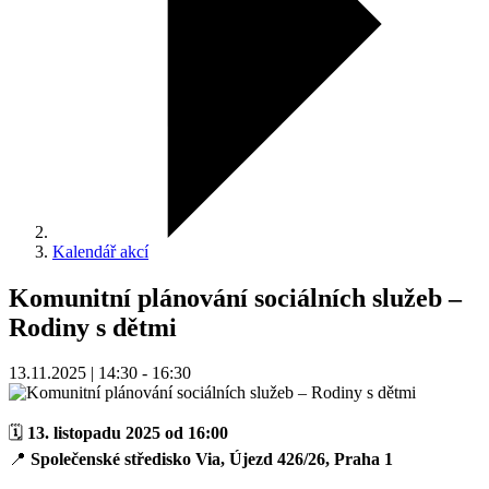
Kalendář akcí
Komunitní plánování sociálních služeb –
Rodiny s dětmi
13.11.2025 | 14:30 - 16:30
🗓
13. listopadu 2025 od 16:00
📍
Společenské středisko Via, Újezd 426/26, Praha 1