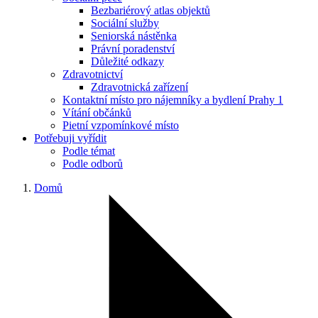
Bezbariérový atlas objektů
Sociální služby
Seniorská nástěnka
Právní poradenství
Důležité odkazy
Zdravotnictví
Zdravotnická zařízení
Kontaktní místo pro nájemníky a bydlení Prahy 1
Vítání občánků
Pietní vzpomínkové místo
Potřebuji vyřídit
Podle témat
Podle odborů
Domů