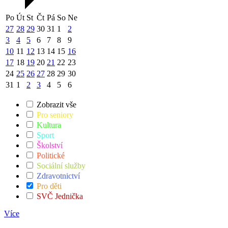
Po
Út
St
Čt
Pá
So
Ne
27
28
29
30
31
1
2
3
4
5
6
7
8
9
10
11
12
13
14
15
16
17
18
19
20
21
22
23
24
25
26
27
28
29
30
31
1
2
3
4
5
6
Zobrazit vše
Pro seniory
Kultura
Sport
Školství
Politické
Sociální služby
Zdravotnictví
Pro děti
SVČ Jednička
Více