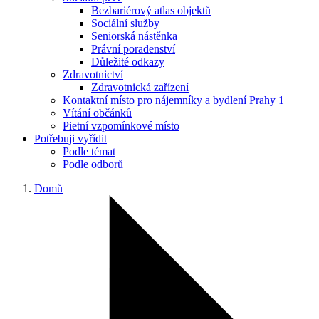
Bezbariérový atlas objektů
Sociální služby
Seniorská nástěnka
Právní poradenství
Důležité odkazy
Zdravotnictví
Zdravotnická zařízení
Kontaktní místo pro nájemníky a bydlení Prahy 1
Vítání občánků
Pietní vzpomínkové místo
Potřebuji vyřídit
Podle témat
Podle odborů
Domů