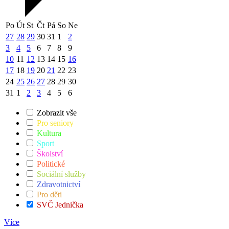
Po
Út
St
Čt
Pá
So
Ne
27
28
29
30
31
1
2
3
4
5
6
7
8
9
10
11
12
13
14
15
16
17
18
19
20
21
22
23
24
25
26
27
28
29
30
31
1
2
3
4
5
6
Zobrazit vše
Pro seniory
Kultura
Sport
Školství
Politické
Sociální služby
Zdravotnictví
Pro děti
SVČ Jednička
Více