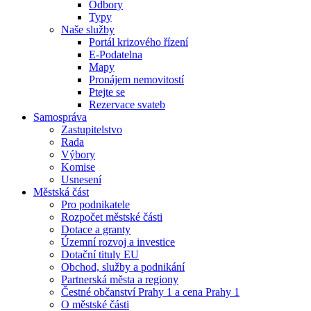
Odbory
Typy
Naše služby
Portál krizového řízení
E-Podatelna
Mapy
Pronájem nemovitostí
Ptejte se
Rezervace svateb
Samospráva
Zastupitelstvo
Rada
Výbory
Komise
Usnesení
Městská část
Pro podnikatele
Rozpočet městské části
Dotace a granty
Územní rozvoj a investice
Dotační tituly EU
Obchod, služby a podnikání
Partnerská města a regiony
Čestné občanství Prahy 1 a cena Prahy 1
O městské části