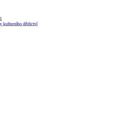
 1
y kulturního dědictví