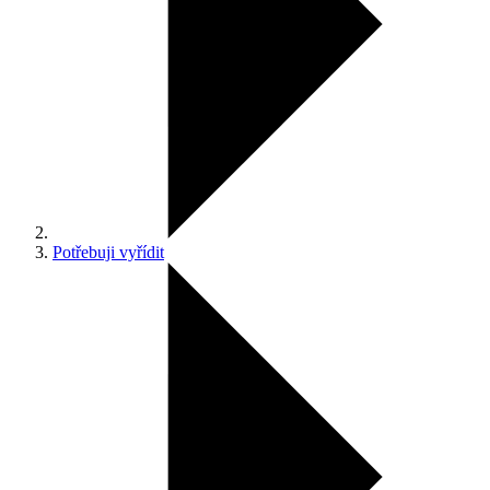
Potřebuji vyřídit