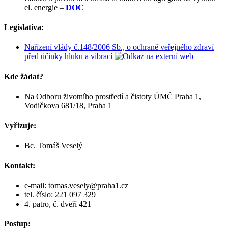
el. energie –
DOC
Legislativa:
Nařízení vlády č.148/2006 Sb., o ochraně veřejného zdraví
před účinky hluku a vibrací
Kde žádat?
Na Odboru životního prostředí a čistoty ÚMČ Praha 1,
Vodičkova 681/18, Praha 1
Vyřizuje:
Bc. Tomáš Veselý
Kontakt:
e-mail: tomas.vesely@praha1.cz
tel. číslo: 221 097 329
4. patro, č. dveří 421
Postup: