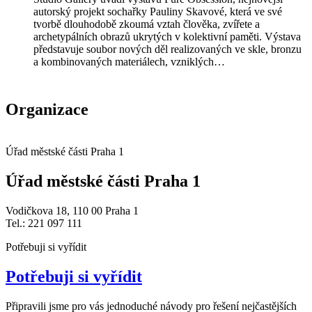
autorský projekt sochařky Pauliny Skavové, která ve své
tvorbě dlouhodobě zkoumá vztah člověka, zvířete a
archetypálních obrazů ukrytých v kolektivní paměti. Výstava
představuje soubor nových děl realizovaných ve skle, bronzu
a kombinovaných materiálech, vzniklých…
Organizace
Úřad městské části Praha 1
Úřad městské části Praha 1
Vodičkova 18, 110 00 Praha 1
Tel.: 221 097 111
Potřebuji si vyřídit
Potřebuji si vyřídit
Připravili jsme pro vás jednoduché návody pro řešení nejčastějších