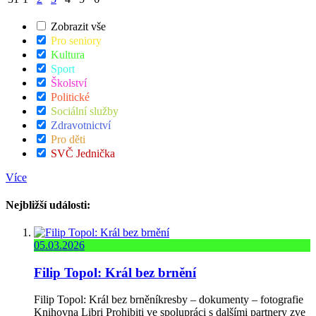
Zobrazit vše
Pro seniory
Kultura
Sport
Školství
Politické
Sociální služby
Zdravotnictví
Pro děti
SVČ Jednička
Více
Nejbližší události:
05.03.2026
Filip Topol: Král bez brnění
Filip Topol: Král bez brněníkresby – dokumenty – fotografie
Knihovna Libri Prohibiti ve spolupráci s dalšími partnery zve