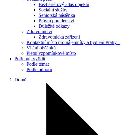
Bezbariérový atlas objektů
Sociální služby
Seniorská nástěnka
Právní poradenství
Důležité odkazy
Zdravotnictví
Zdravotnická zařízení
Kontaktní místo pro nájemníky a bydlení Prahy 1
Vítání občánků
Pietní vzpomínkové místo
Potřebuji vyřídit
Podle témat
Podle odborů
Domů