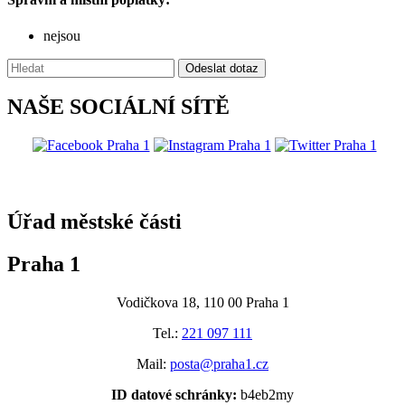
nejsou
Vyhledávání:
Odeslat dotaz
NAŠE SOCIÁLNÍ SÍTĚ
@praha1
Úřad městské části
Praha 1
Vodičkova 18, 110 00 Praha 1
Tel.:
221 097 111
Mail:
posta@praha1.cz
ID datové schránky:
b4eb2my