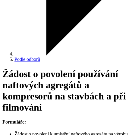
Podle odborů
Žádost o povolení používání
naftových agregátů a
kompresorů na stavbách a při
filmování
Formuláře:
Žádost o povolení k umístění naftového agregátu na výrobu