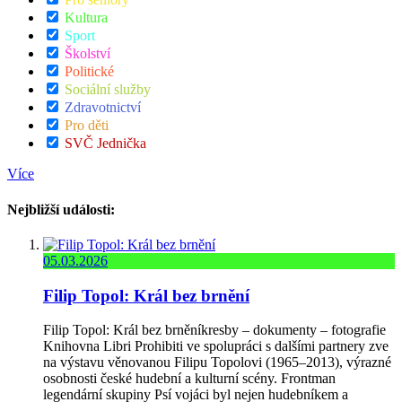
Kultura
Sport
Školství
Politické
Sociální služby
Zdravotnictví
Pro děti
SVČ Jednička
Více
Nejbližší události:
05.03.2026
Filip Topol: Král bez brnění
Filip Topol: Král bez brněníkresby – dokumenty – fotografie
Knihovna Libri Prohibiti ve spolupráci s dalšími partnery zve
na výstavu věnovanou Filipu Topolovi (1965–2013), výrazné
osobnosti české hudební a kulturní scény. Frontman
legendární skupiny Psí vojáci byl nejen hudebníkem a