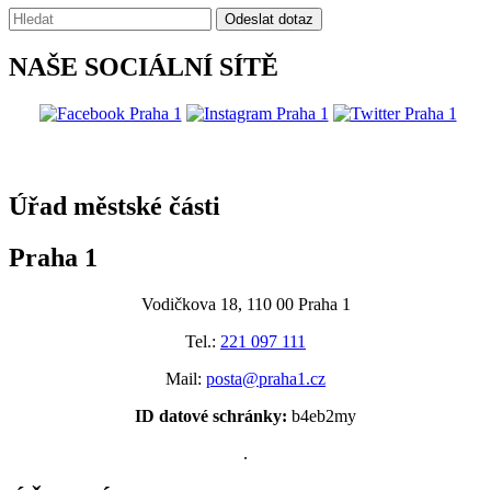
Vyhledávání:
Odeslat dotaz
NAŠE SOCIÁLNÍ SÍTĚ
@praha1
Úřad městské části
Praha 1
Vodičkova 18, 110 00 Praha 1
Tel.:
221 097 111
Mail:
posta@praha1.cz
ID datové schránky:
b4eb2my
.