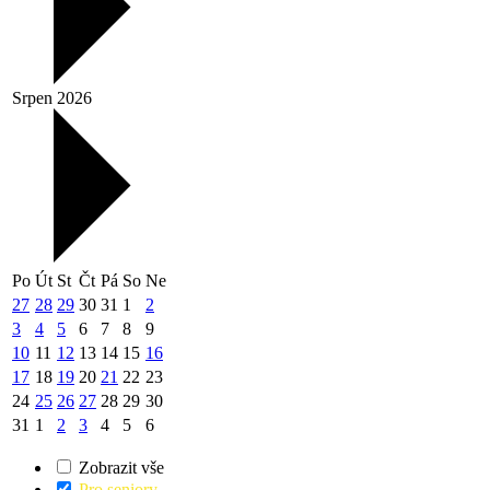
Srpen 2026
Po
Út
St
Čt
Pá
So
Ne
27
28
29
30
31
1
2
3
4
5
6
7
8
9
10
11
12
13
14
15
16
17
18
19
20
21
22
23
24
25
26
27
28
29
30
31
1
2
3
4
5
6
Zobrazit vše
Pro seniory