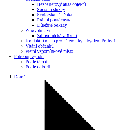
Bezbariérový atlas objektů
Sociální služby
Seniorská nástěnka
Právní poradenství
Důležité odkazy
Zdravotnictví
Zdravotnická zařízení
Kontaktní místo pro nájemníky a bydlení Prahy 1
Vítání občánků
Pietní vzpomínkové místo
Potřebuji vyřídit
Podle témat
Podle odborů
Domů