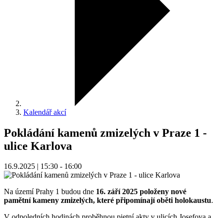
Kalendář akcí
Pokládání kamenů zmizelých v Praze 1 -
ulice Karlova
16.9.2025 | 15:30 - 16:00
Na území Prahy 1 budou dne
16. září 2025 položeny nové
pamětní kameny zmizelých, které připomínají oběti holokaustu
.
V odpoledních hodinách proběhnou pietní akty v ulicích Josefova a