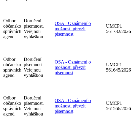
Odbor
Doručení
OSA - Oznámení o
občansko
písemnosti
UMCP1
možnosti převzít
správních
Veřejnou
561732/2026
písemnost
agend
vyhláškou
Odbor
Doručení
OSA - Oznámení o
občansko
písemnosti
UMCP1
možnosti převzít
správních
Veřejnou
561645/2026
písemnost
agend
vyhláškou
Odbor
Doručení
OSA - Oznámení o
občansko
písemnosti
UMCP1
možnosti převzít
správních
Veřejnou
561566/2026
písemnost
agend
vyhláškou