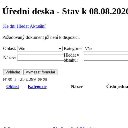
Úřední deska - Stav k 08.08.202
Ke dni
Hledat
Aktuální
Požadovaný dokument již není k dispozici.
Oblast:
Kategorie:
Hledat v
Název:
obsahu:
1 - 25 z 299
Oblast
Kategorie
Název
Číslo jedna