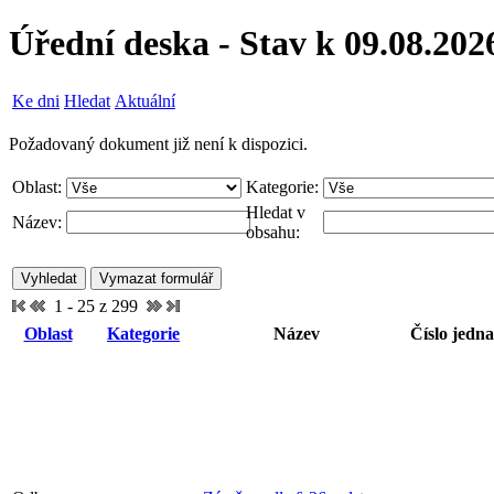
Úřední deska - Stav k 09.08.202
Ke dni
Hledat
Aktuální
Požadovaný dokument již není k dispozici.
Oblast:
Kategorie:
Hledat v
Název:
obsahu:
1 - 25 z 299
Oblast
Kategorie
Název
Číslo jedna