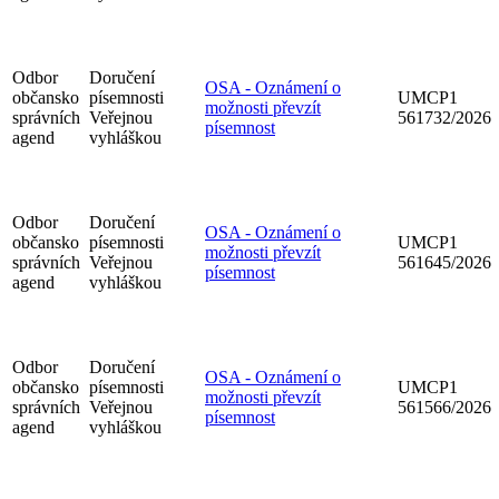
Odbor
Doručení
OSA - Oznámení o
občansko
písemnosti
UMCP1
možnosti převzít
správních
Veřejnou
561732/2026
písemnost
agend
vyhláškou
Odbor
Doručení
OSA - Oznámení o
občansko
písemnosti
UMCP1
možnosti převzít
správních
Veřejnou
561645/2026
písemnost
agend
vyhláškou
Odbor
Doručení
OSA - Oznámení o
občansko
písemnosti
UMCP1
možnosti převzít
správních
Veřejnou
561566/2026
písemnost
agend
vyhláškou