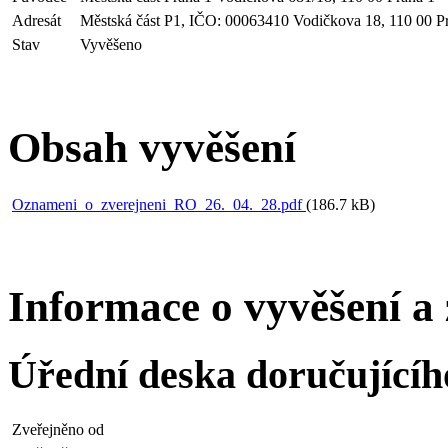
Adresát
Městská část P1, IČO: 00063410 Vodičkova 18, 110 00 P
Stav
Vyvěšeno
Obsah vyvěšení
Oznameni_o_zverejneni_RO_26._04._28.pdf
(186.7 kB)
Informace o vyvěšení a 
Úřední deska doručující
Zveřejněno od