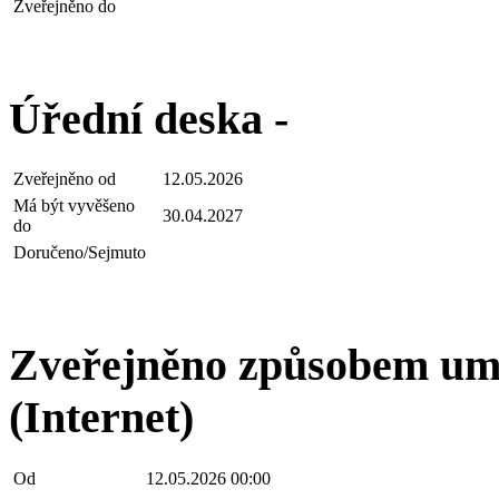
Zveřejněno do
Úřední deska -
Zveřejněno od
12.05.2026
Má být vyvěšeno
30.04.2027
do
Doručeno/Sejmuto
Zveřejněno způsobem umo
(Internet)
Od
12.05.2026 00:00