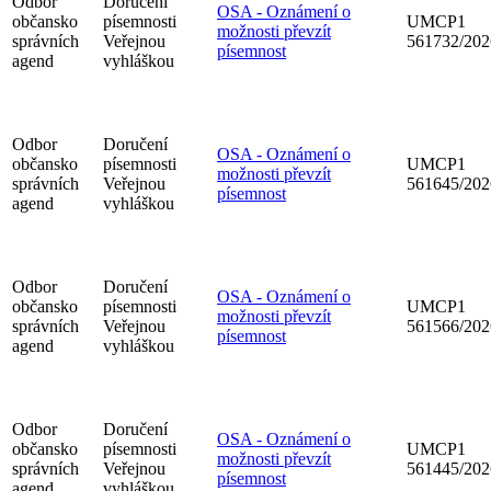
Odbor
Doručení
OSA - Oznámení o
občansko
písemnosti
UMCP1
možnosti převzít
správních
Veřejnou
561732/202
písemnost
agend
vyhláškou
Odbor
Doručení
OSA - Oznámení o
občansko
písemnosti
UMCP1
možnosti převzít
správních
Veřejnou
561645/202
písemnost
agend
vyhláškou
Odbor
Doručení
OSA - Oznámení o
občansko
písemnosti
UMCP1
možnosti převzít
správních
Veřejnou
561566/202
písemnost
agend
vyhláškou
Odbor
Doručení
OSA - Oznámení o
občansko
písemnosti
UMCP1
možnosti převzít
správních
Veřejnou
561445/202
písemnost
agend
vyhláškou