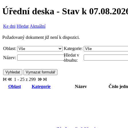
Úřední deska - Stav k 07.08.202
Ke dni
Hledat
Aktuální
Požadovaný dokument již není k dispozici.
Oblast:
Kategorie:
Hledat v
Název:
obsahu:
1 - 25 z 299
Oblast
Kategorie
Název
Číslo jedn