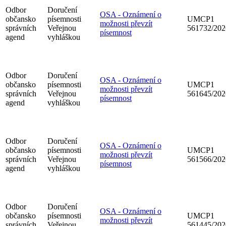
Odbor
Doručení
OSA - Oznámení o
občansko
písemnosti
UMCP1
možnosti převzít
správních
Veřejnou
561732/202
písemnost
agend
vyhláškou
Odbor
Doručení
OSA - Oznámení o
občansko
písemnosti
UMCP1
možnosti převzít
správních
Veřejnou
561645/202
písemnost
agend
vyhláškou
Odbor
Doručení
OSA - Oznámení o
občansko
písemnosti
UMCP1
možnosti převzít
správních
Veřejnou
561566/202
písemnost
agend
vyhláškou
Odbor
Doručení
OSA - Oznámení o
občansko
písemnosti
UMCP1
možnosti převzít
správních
Veřejnou
561445/202