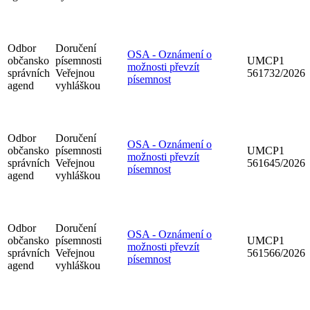
Odbor
Doručení
OSA - Oznámení o
občansko
písemnosti
UMCP1
možnosti převzít
správních
Veřejnou
561732/2026
písemnost
agend
vyhláškou
Odbor
Doručení
OSA - Oznámení o
občansko
písemnosti
UMCP1
možnosti převzít
správních
Veřejnou
561645/2026
písemnost
agend
vyhláškou
Odbor
Doručení
OSA - Oznámení o
občansko
písemnosti
UMCP1
možnosti převzít
správních
Veřejnou
561566/2026
písemnost
agend
vyhláškou