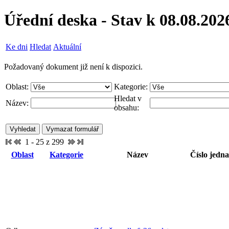
Úřední deska - Stav k 08.08.202
Ke dni
Hledat
Aktuální
Požadovaný dokument již není k dispozici.
Oblast:
Kategorie:
Hledat v
Název:
obsahu:
1 - 25 z 299
Oblast
Kategorie
Název
Číslo jedna