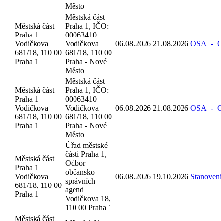
Město
Městská část
Městská část
Praha 1, IČO:
Praha 1
00063410
Vodičkova
Vodičkova
06.08.2026
21.08.2026
OSA_-_Oz
681/18, 110 00
681/18, 110 00
Praha 1
Praha - Nové
Město
Městská část
Městská část
Praha 1, IČO:
Praha 1
00063410
Vodičkova
Vodičkova
06.08.2026
21.08.2026
OSA_-_Oz
681/18, 110 00
681/18, 110 00
Praha 1
Praha - Nové
Město
Úřad městské
části Praha 1,
Městská část
Odbor
Praha 1
občansko
Vodičkova
06.08.2026
19.10.2026
Stanoven
správních
681/18, 110 00
agend
Praha 1
Vodičkova 18,
110 00 Praha 1
Městská část