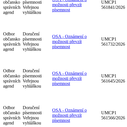
občansko
písemnosti
UMCP1
možnosti převzít
správních
Veřejnou
561841/2026
písemnost
agend
vyhláškou
Odbor
Doručení
OSA - Oznámení o
občansko
písemnosti
UMCP1
možnosti převzít
správních
Veřejnou
561732/2026
písemnost
agend
vyhláškou
Odbor
Doručení
OSA - Oznámení o
občansko
písemnosti
UMCP1
možnosti převzít
správních
Veřejnou
561645/2026
písemnost
agend
vyhláškou
Odbor
Doručení
OSA - Oznámení o
občansko
písemnosti
UMCP1
možnosti převzít
správních
Veřejnou
561566/2026
písemnost
agend
vyhláškou