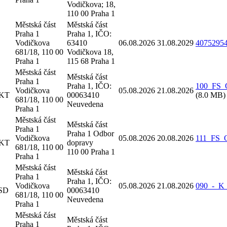
Vodičkova; 18,
110 00 Praha 1
Městská část
Městská část
Praha 1
Praha 1, IČO:
Vodičkova
63410
06.08.2026
31.08.2029
40752954
681/18, 110 00
Vodičkova 18,
Praha 1
115 68 Praha 1
Městská část
Městská část
Praha 1
Praha 1, IČO:
100_FS_O
Vodičkova
05.08.2026
21.08.2026
 KT
00063410
(8.0 MB)
681/18, 110 00
Neuvedena
Praha 1
Městská část
Městská část
Praha 1
Praha 1 Odbor
Vodičkova
05.08.2026
20.08.2026
111_FS_O
 KT
dopravy
681/18, 110 00
110 00 Praha 1
Praha 1
Městská část
Městská část
Praha 1
Praha 1, IČO:
Vodičkova
05.08.2026
21.08.2026
090_-_K_
 SD
00063410
681/18, 110 00
Neuvedena
Praha 1
Městská část
Městská část
Praha 1