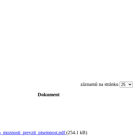
záznamů na stránku
Dokument
moznosti_prevzit_pisemnost.pdf
(254.1 kB)