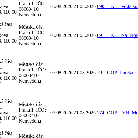
 1
Praha 1, IČO:
kova
05.08.2026
21.08.2026
090_-_K_-_Vodickov
00063410
, 110 00
Neuvedena
 1
á část
Městská část
 1
Praha 1, IČO:
kova
05.08.2026
21.08.2026
091_-_K_-_Na_Flore
00063410
, 110 00
Neuvedena
 1
á část
Městská část
 1
Praha 1, IČO:
kova
05.08.2026
21.08.2026
291_OOP_Loretansk
00063410
, 110 00
Neuvedena
 1
á část
Městská část
 1
Praha 1, IČO:
kova
05.08.2026
21.08.2026
274_OOP__VN_Mezi
00063410
, 110 00
Neuvedena
 1
á část
Městská část