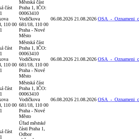
Městská část
á část
Praha 1, IČO:
 1
00063410
kova
Vodičkova
06.08.2026
21.08.2026
OSA_-_Oznameni_o_
, 110 00
681/18, 110 00
 1
Praha - Nové
Město
Městská část
á část
Praha 1, IČO:
 1
00063410
kova
Vodičkova
06.08.2026
21.08.2026
OSA_-_Oznameni_o_
, 110 00
681/18, 110 00
 1
Praha - Nové
Město
Městská část
á část
Praha 1, IČO:
 1
00063410
kova
Vodičkova
06.08.2026
21.08.2026
OSA_-_Oznameni_o_
, 110 00
681/18, 110 00
 1
Praha - Nové
Město
Úřad městské
části Praha 1,
á část
Odbor
 1