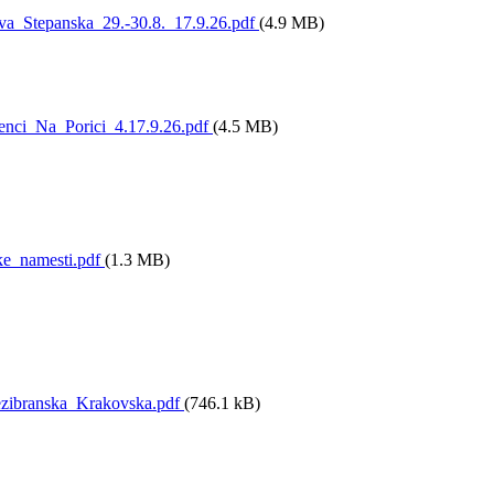
a_Stepanska_29.-30.8._17.9.26.pdf
(4.9 MB)
nci_Na_Porici_4.17.9.26.pdf
(4.5 MB)
e_namesti.pdf
(1.3 MB)
branska_Krakovska.pdf
(746.1 kB)