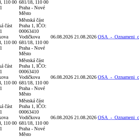
, 110 00
681/18, 110 00
 1
Praha - Nové
Město
Městská část
á část
Praha 1, IČO:
 1
00063410
kova
Vodičkova
06.08.2026
21.08.2026
OSA_-_Oznameni_o_
, 110 00
681/18, 110 00
 1
Praha - Nové
Město
Městská část
á část
Praha 1, IČO:
 1
00063410
kova
Vodičkova
06.08.2026
21.08.2026
OSA_-_Oznameni_o_
, 110 00
681/18, 110 00
 1
Praha - Nové
Město
Městská část
á část
Praha 1, IČO:
 1
00063410
kova
Vodičkova
06.08.2026
21.08.2026
OSA_-_Oznameni_o_
, 110 00
681/18, 110 00
 1
Praha - Nové
Město