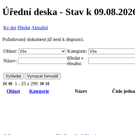
Úřední deska - Stav k 09.08.202
Ke dni
Hledat
Aktuální
Požadovaný dokument již není k dispozici.
Oblast:
Kategorie:
Hledat v
Název:
obsahu:
1 - 25 z 299
Oblast
Kategorie
Název
Číslo jedna