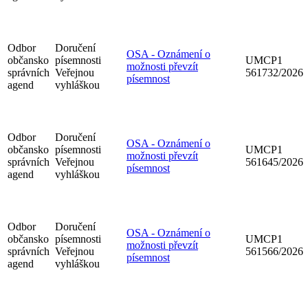
Odbor
Doručení
OSA - Oznámení o
občansko
písemnosti
UMCP1
možnosti převzít
správních
Veřejnou
561732/2026
písemnost
agend
vyhláškou
Odbor
Doručení
OSA - Oznámení o
občansko
písemnosti
UMCP1
možnosti převzít
správních
Veřejnou
561645/2026
písemnost
agend
vyhláškou
Odbor
Doručení
OSA - Oznámení o
občansko
písemnosti
UMCP1
možnosti převzít
správních
Veřejnou
561566/2026
písemnost
agend
vyhláškou