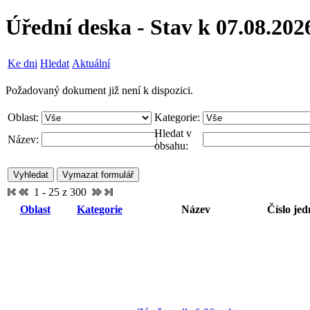
Úřední deska - Stav k 07.08.202
Ke dni
Hledat
Aktuální
Požadovaný dokument již není k dispozici.
Oblast:
Kategorie:
Hledat v
Název:
obsahu:
1 - 25 z 300
Oblast
Kategorie
Název
Číslo jed