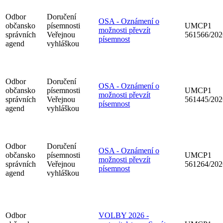
Odbor
Doručení
OSA - Oznámení o
občansko
písemnosti
UMCP1
možnosti převzít
správních
Veřejnou
561566/202
písemnost
agend
vyhláškou
Odbor
Doručení
OSA - Oznámení o
občansko
písemnosti
UMCP1
možnosti převzít
správních
Veřejnou
561445/202
písemnost
agend
vyhláškou
Odbor
Doručení
OSA - Oznámení o
občansko
písemnosti
UMCP1
možnosti převzít
správních
Veřejnou
561264/202
písemnost
agend
vyhláškou
Odbor
VOLBY 2026 -