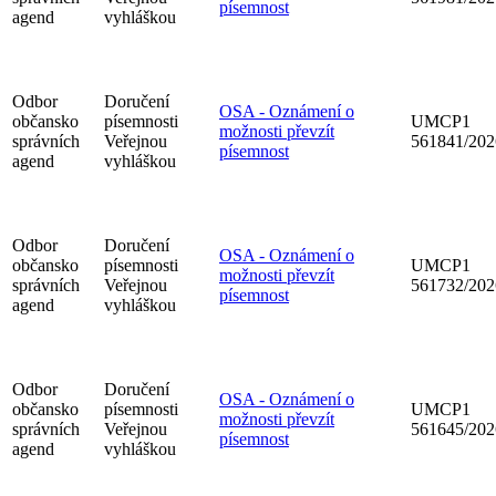
písemnost
agend
vyhláškou
Odbor
Doručení
OSA - Oznámení o
občansko
písemnosti
UMCP1
možnosti převzít
správních
Veřejnou
561841/202
písemnost
agend
vyhláškou
Odbor
Doručení
OSA - Oznámení o
občansko
písemnosti
UMCP1
možnosti převzít
správních
Veřejnou
561732/202
písemnost
agend
vyhláškou
Odbor
Doručení
OSA - Oznámení o
občansko
písemnosti
UMCP1
možnosti převzít
správních
Veřejnou
561645/202
písemnost
agend
vyhláškou