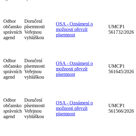
Odbor
Doručení
OSA - Oznámení o
občansko
písemnosti
UMCP1
možnosti převzít
správních
Veřejnou
561732/2026
písemnost
agend
vyhláškou
Odbor
Doručení
OSA - Oznámení o
občansko
písemnosti
UMCP1
možnosti převzít
správních
Veřejnou
561645/2026
písemnost
agend
vyhláškou
Odbor
Doručení
OSA - Oznámení o
občansko
písemnosti
UMCP1
možnosti převzít
správních
Veřejnou
561566/2026
písemnost
agend
vyhláškou