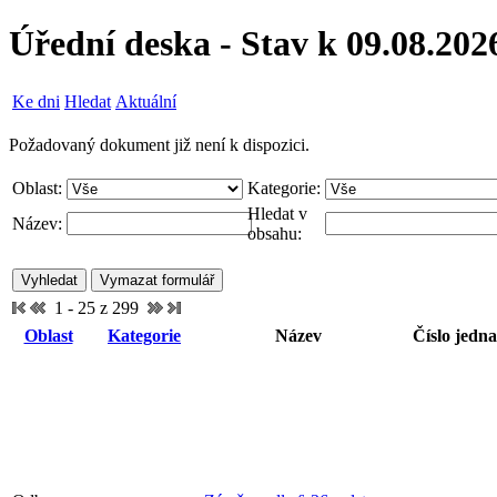
Úřední deska - Stav k 09.08.202
Ke dni
Hledat
Aktuální
Požadovaný dokument již není k dispozici.
Oblast:
Kategorie:
Hledat v
Název:
obsahu:
1 - 25 z 299
Oblast
Kategorie
Název
Číslo jedna