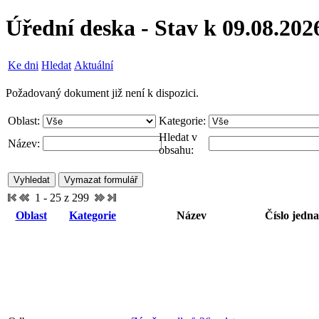
Úřední deska - Stav k 09.08.202
Ke dni
Hledat
Aktuální
Požadovaný dokument již není k dispozici.
Oblast:
Kategorie:
Hledat v
Název:
obsahu:
1 - 25 z 299
Oblast
Kategorie
Název
Číslo jedna