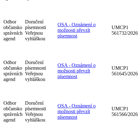
Odbor
Doručení
OSA - Oznámení o
občansko
písemnosti
UMCP1
možnosti převzít
správních
Veřejnou
561732/2026
písemnost
agend
vyhláškou
Odbor
Doručení
OSA - Oznámení o
občansko
písemnosti
UMCP1
možnosti převzít
správních
Veřejnou
561645/2026
písemnost
agend
vyhláškou
Odbor
Doručení
OSA - Oznámení o
občansko
písemnosti
UMCP1
možnosti převzít
správních
Veřejnou
561566/2026
písemnost
agend
vyhláškou