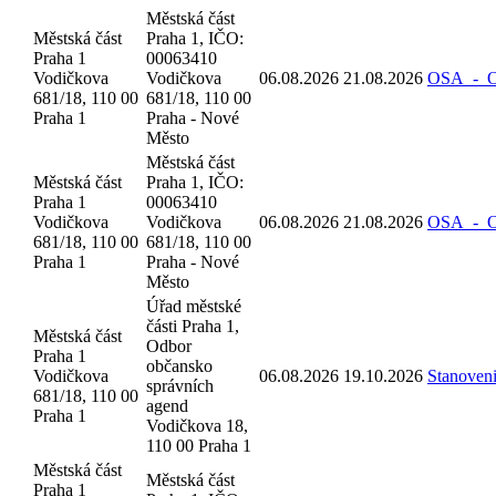
Městská část
Městská část
Praha 1, IČO:
Praha 1
00063410
Vodičkova
Vodičkova
06.08.2026
21.08.2026
OSA_-_Oz
681/18, 110 00
681/18, 110 00
Praha 1
Praha - Nové
Město
Městská část
Městská část
Praha 1, IČO:
Praha 1
00063410
Vodičkova
Vodičkova
06.08.2026
21.08.2026
OSA_-_Oz
681/18, 110 00
681/18, 110 00
Praha 1
Praha - Nové
Město
Úřad městské
části Praha 1,
Městská část
Odbor
Praha 1
občansko
Vodičkova
06.08.2026
19.10.2026
Stanoven
správních
681/18, 110 00
agend
Praha 1
Vodičkova 18,
110 00 Praha 1
Městská část
Městská část
Praha 1