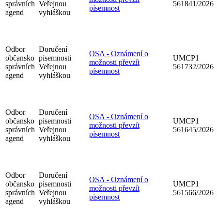
správních
Veřejnou
561841/2026
písemnost
agend
vyhláškou
Odbor
Doručení
OSA - Oznámení o
občansko
písemnosti
UMCP1
možnosti převzít
správních
Veřejnou
561732/2026
písemnost
agend
vyhláškou
Odbor
Doručení
OSA - Oznámení o
občansko
písemnosti
UMCP1
možnosti převzít
správních
Veřejnou
561645/2026
písemnost
agend
vyhláškou
Odbor
Doručení
OSA - Oznámení o
občansko
písemnosti
UMCP1
možnosti převzít
správních
Veřejnou
561566/2026
písemnost
agend
vyhláškou