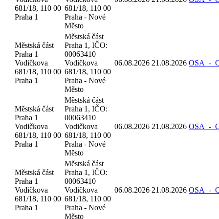
681/18, 110 00
681/18, 110 00
Praha 1
Praha - Nové
Město
Městská část
Městská část
Praha 1, IČO:
Praha 1
00063410
Vodičkova
Vodičkova
06.08.2026
21.08.2026
OSA_-_Oz
681/18, 110 00
681/18, 110 00
Praha 1
Praha - Nové
Město
Městská část
Městská část
Praha 1, IČO:
Praha 1
00063410
Vodičkova
Vodičkova
06.08.2026
21.08.2026
OSA_-_Oz
681/18, 110 00
681/18, 110 00
Praha 1
Praha - Nové
Město
Městská část
Městská část
Praha 1, IČO:
Praha 1
00063410
Vodičkova
Vodičkova
06.08.2026
21.08.2026
OSA_-_Oz
681/18, 110 00
681/18, 110 00
Praha 1
Praha - Nové
Město