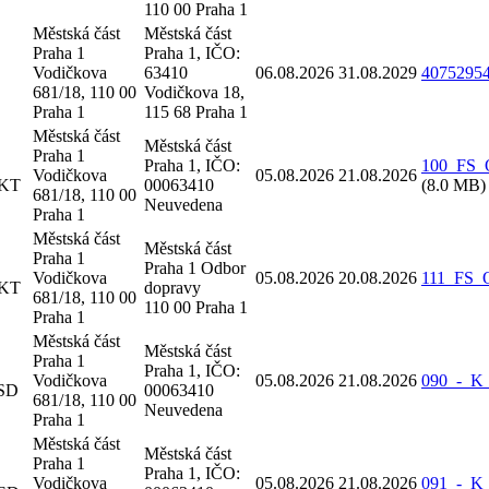
110 00 Praha 1
Městská část
Městská část
Praha 1
Praha 1, IČO:
Vodičkova
63410
06.08.2026
31.08.2029
40752954
681/18, 110 00
Vodičkova 18,
Praha 1
115 68 Praha 1
Městská část
Městská část
Praha 1
Praha 1, IČO:
100_FS_O
Vodičkova
05.08.2026
21.08.2026
 KT
00063410
(8.0 MB)
681/18, 110 00
Neuvedena
Praha 1
Městská část
Městská část
Praha 1
Praha 1 Odbor
Vodičkova
05.08.2026
20.08.2026
111_FS_O
 KT
dopravy
681/18, 110 00
110 00 Praha 1
Praha 1
Městská část
Městská část
Praha 1
Praha 1, IČO:
Vodičkova
05.08.2026
21.08.2026
090_-_K_
 SD
00063410
681/18, 110 00
Neuvedena
Praha 1
Městská část
Městská část
Praha 1
Praha 1, IČO:
Vodičkova
05.08.2026
21.08.2026
091_-_K_