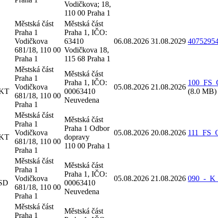
Vodičkova; 18,
110 00 Praha 1
Městská část
Městská část
Praha 1
Praha 1, IČO:
Vodičkova
63410
06.08.2026
31.08.2029
40752954
681/18, 110 00
Vodičkova 18,
Praha 1
115 68 Praha 1
Městská část
Městská část
Praha 1
Praha 1, IČO:
100_FS_O
Vodičkova
05.08.2026
21.08.2026
 KT
00063410
(8.0 MB)
681/18, 110 00
Neuvedena
Praha 1
Městská část
Městská část
Praha 1
Praha 1 Odbor
Vodičkova
05.08.2026
20.08.2026
111_FS_O
 KT
dopravy
681/18, 110 00
110 00 Praha 1
Praha 1
Městská část
Městská část
Praha 1
Praha 1, IČO:
Vodičkova
05.08.2026
21.08.2026
090_-_K_
 SD
00063410
681/18, 110 00
Neuvedena
Praha 1
Městská část
Městská část
Praha 1