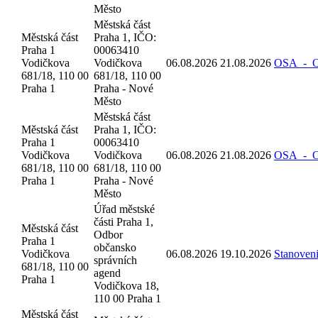
Město
Městská část
Městská část
Praha 1, IČO:
Praha 1
00063410
Vodičkova
Vodičkova
06.08.2026
21.08.2026
OSA_-_Oz
681/18, 110 00
681/18, 110 00
Praha 1
Praha - Nové
Město
Městská část
Městská část
Praha 1, IČO:
Praha 1
00063410
Vodičkova
Vodičkova
06.08.2026
21.08.2026
OSA_-_Oz
681/18, 110 00
681/18, 110 00
Praha 1
Praha - Nové
Město
Úřad městské
části Praha 1,
Městská část
Odbor
Praha 1
občansko
Vodičkova
06.08.2026
19.10.2026
Stanoven
správních
681/18, 110 00
agend
Praha 1
Vodičkova 18,
110 00 Praha 1
Městská část