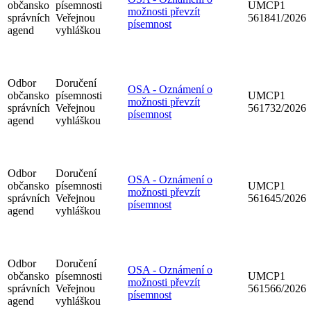
občansko
písemnosti
UMCP1
možnosti převzít
správních
Veřejnou
561841/2026
písemnost
agend
vyhláškou
Odbor
Doručení
OSA - Oznámení o
občansko
písemnosti
UMCP1
možnosti převzít
správních
Veřejnou
561732/2026
písemnost
agend
vyhláškou
Odbor
Doručení
OSA - Oznámení o
občansko
písemnosti
UMCP1
možnosti převzít
správních
Veřejnou
561645/2026
písemnost
agend
vyhláškou
Odbor
Doručení
OSA - Oznámení o
občansko
písemnosti
UMCP1
možnosti převzít
správních
Veřejnou
561566/2026
písemnost
agend
vyhláškou