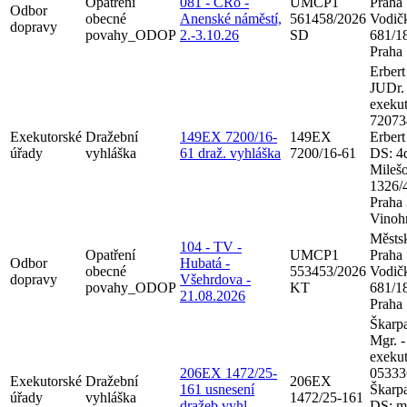
Opatření
081 - ČRo -
UMCP1
Praha
Odbor
obecné
Anenské náměstí,
561458/2026
Vodič
dopravy
povahy_ODOP
2.-3.10.26
SD
681/18
Praha
Erbert
JUDr. 
exekut
72073
Exekutorské
Dražební
149EX 7200/16-
149EX
Erbert
úřady
vyhláška
61 draž. vyhláška
7200/16-61
DS: 4
Mileš
1326/
Praha 
Vinoh
Městsk
104 - TV -
Opatření
UMCP1
Praha
Odbor
Hubatá -
obecné
553453/2026
Vodič
dopravy
Všehrdova -
povahy_ODOP
KT
681/18
21.08.2026
Praha
Škarpa
Mgr. -
exekut
206EX 1472/25-
05333
Exekutorské
Dražební
206EX
161 usnesení
Škarp
úřady
vyhláška
1472/25-161
dražeb.vyhl.
DS: m