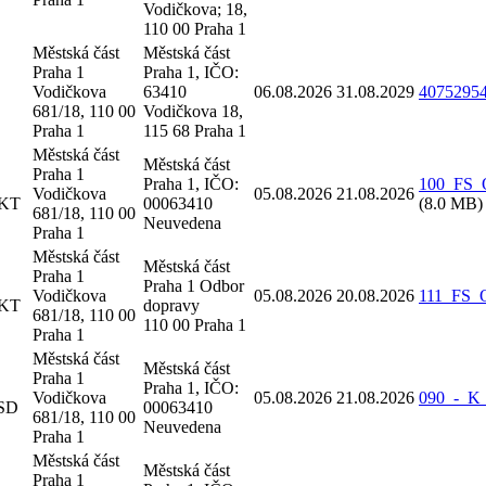
Vodičkova; 18,
110 00 Praha 1
Městská část
Městská část
Praha 1
Praha 1, IČO:
Vodičkova
63410
06.08.2026
31.08.2029
40752954
681/18, 110 00
Vodičkova 18,
Praha 1
115 68 Praha 1
Městská část
Městská část
Praha 1
Praha 1, IČO:
100_FS_O
Vodičkova
05.08.2026
21.08.2026
 KT
00063410
(8.0 MB)
681/18, 110 00
Neuvedena
Praha 1
Městská část
Městská část
Praha 1
Praha 1 Odbor
Vodičkova
05.08.2026
20.08.2026
111_FS_O
 KT
dopravy
681/18, 110 00
110 00 Praha 1
Praha 1
Městská část
Městská část
Praha 1
Praha 1, IČO:
Vodičkova
05.08.2026
21.08.2026
090_-_K_
 SD
00063410
681/18, 110 00
Neuvedena
Praha 1
Městská část
Městská část
Praha 1