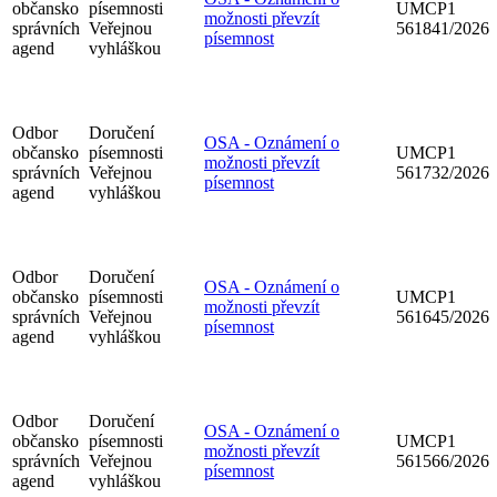
občansko
písemnosti
UMCP1
možnosti převzít
správních
Veřejnou
561841/2026
písemnost
agend
vyhláškou
Odbor
Doručení
OSA - Oznámení o
občansko
písemnosti
UMCP1
možnosti převzít
správních
Veřejnou
561732/2026
písemnost
agend
vyhláškou
Odbor
Doručení
OSA - Oznámení o
občansko
písemnosti
UMCP1
možnosti převzít
správních
Veřejnou
561645/2026
písemnost
agend
vyhláškou
Odbor
Doručení
OSA - Oznámení o
občansko
písemnosti
UMCP1
možnosti převzít
správních
Veřejnou
561566/2026
písemnost
agend
vyhláškou