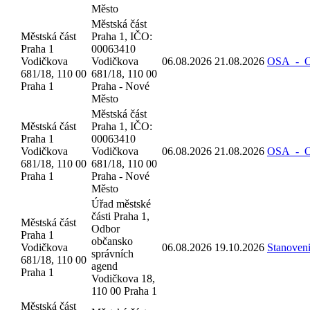
Město
Městská část
Městská část
Praha 1, IČO:
Praha 1
00063410
Vodičkova
Vodičkova
06.08.2026
21.08.2026
OSA_-_Oz
681/18, 110 00
681/18, 110 00
Praha 1
Praha - Nové
Město
Městská část
Městská část
Praha 1, IČO:
Praha 1
00063410
Vodičkova
Vodičkova
06.08.2026
21.08.2026
OSA_-_Oz
681/18, 110 00
681/18, 110 00
Praha 1
Praha - Nové
Město
Úřad městské
části Praha 1,
Městská část
Odbor
Praha 1
občansko
Vodičkova
06.08.2026
19.10.2026
Stanoven
správních
681/18, 110 00
agend
Praha 1
Vodičkova 18,
110 00 Praha 1
Městská část