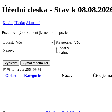
Úřední deska - Stav k 08.08.202
Ke dni
Hledat
Aktuální
Požadovaný dokument již není k dispozici.
Oblast:
Kategorie:
Hledat v
Název:
obsahu:
1 - 25 z 299
Oblast
Kategorie
Název
Číslo jedna