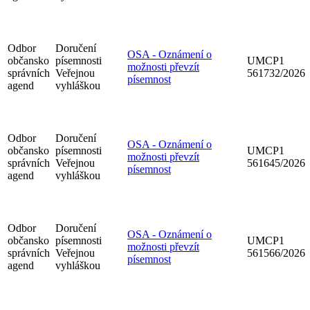
Odbor
Doručení
OSA - Oznámení o
občansko
písemnosti
UMCP1
možnosti převzít
správních
Veřejnou
561732/2026
písemnost
agend
vyhláškou
Odbor
Doručení
OSA - Oznámení o
občansko
písemnosti
UMCP1
možnosti převzít
správních
Veřejnou
561645/2026
písemnost
agend
vyhláškou
Odbor
Doručení
OSA - Oznámení o
občansko
písemnosti
UMCP1
možnosti převzít
správních
Veřejnou
561566/2026
písemnost
agend
vyhláškou