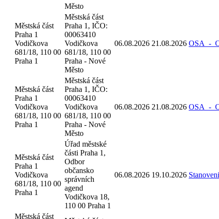
Město
Městská část
Městská část
Praha 1, IČO:
Praha 1
00063410
Vodičkova
Vodičkova
06.08.2026
21.08.2026
OSA_-_Oz
681/18, 110 00
681/18, 110 00
Praha 1
Praha - Nové
Město
Městská část
Městská část
Praha 1, IČO:
Praha 1
00063410
Vodičkova
Vodičkova
06.08.2026
21.08.2026
OSA_-_Oz
681/18, 110 00
681/18, 110 00
Praha 1
Praha - Nové
Město
Úřad městské
části Praha 1,
Městská část
Odbor
Praha 1
občansko
Vodičkova
06.08.2026
19.10.2026
Stanoven
správních
681/18, 110 00
agend
Praha 1
Vodičkova 18,
110 00 Praha 1
Městská část