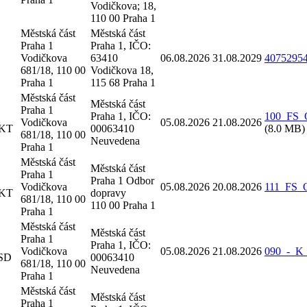
Vodičkova; 18,
110 00 Praha 1
Městská část
Městská část
Praha 1
Praha 1, IČO:
Vodičkova
63410
06.08.2026
31.08.2029
40752954
681/18, 110 00
Vodičkova 18,
Praha 1
115 68 Praha 1
Městská část
Městská část
Praha 1
Praha 1, IČO:
100_FS_O
Vodičkova
05.08.2026
21.08.2026
 KT
00063410
(8.0 MB)
681/18, 110 00
Neuvedena
Praha 1
Městská část
Městská část
Praha 1
Praha 1 Odbor
Vodičkova
05.08.2026
20.08.2026
111_FS_O
 KT
dopravy
681/18, 110 00
110 00 Praha 1
Praha 1
Městská část
Městská část
Praha 1
Praha 1, IČO:
Vodičkova
05.08.2026
21.08.2026
090_-_K_
 SD
00063410
681/18, 110 00
Neuvedena
Praha 1
Městská část
Městská část
Praha 1