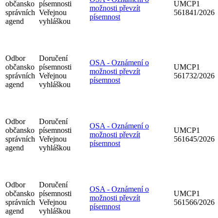
občansko
písemnosti
UMCP1
možnosti převzít
správních
Veřejnou
561841/2026
písemnost
agend
vyhláškou
Odbor
Doručení
OSA - Oznámení o
občansko
písemnosti
UMCP1
možnosti převzít
správních
Veřejnou
561732/2026
písemnost
agend
vyhláškou
Odbor
Doručení
OSA - Oznámení o
občansko
písemnosti
UMCP1
možnosti převzít
správních
Veřejnou
561645/2026
písemnost
agend
vyhláškou
Odbor
Doručení
OSA - Oznámení o
občansko
písemnosti
UMCP1
možnosti převzít
správních
Veřejnou
561566/2026
písemnost
agend
vyhláškou