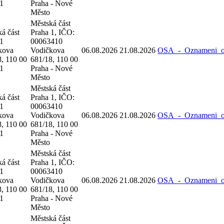
 1
Praha - Nové
Město
Městská část
á část
Praha 1, IČO:
 1
00063410
kova
Vodičkova
06.08.2026
21.08.2026
OSA_-_Oznameni_o_
, 110 00
681/18, 110 00
 1
Praha - Nové
Město
Městská část
á část
Praha 1, IČO:
 1
00063410
kova
Vodičkova
06.08.2026
21.08.2026
OSA_-_Oznameni_o_
, 110 00
681/18, 110 00
 1
Praha - Nové
Město
Městská část
á část
Praha 1, IČO:
 1
00063410
kova
Vodičkova
06.08.2026
21.08.2026
OSA_-_Oznameni_o_
, 110 00
681/18, 110 00
 1
Praha - Nové
Město
Městská část