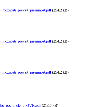
moznosti_prevzit_pisemnost.pdf
(254.2 kB)
moznosti_prevzit_pisemnost.pdf
(254.2 kB)
moznosti_prevzit_pisemnost.pdf
(254.2 kB)
niho_poctu_clenu_OVK.pdf
(213.7 kB)