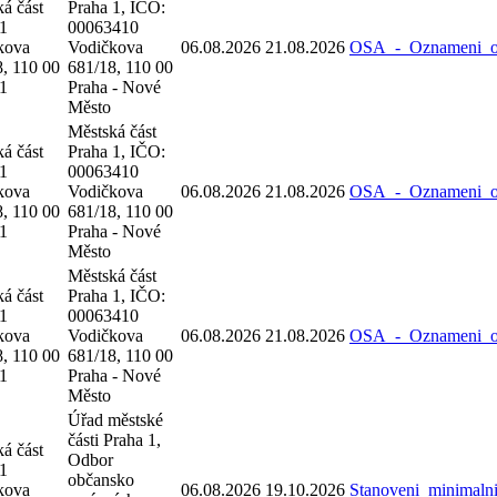
á část
Praha 1, IČO:
 1
00063410
kova
Vodičkova
06.08.2026
21.08.2026
OSA_-_Oznameni_o_
, 110 00
681/18, 110 00
 1
Praha - Nové
Město
Městská část
á část
Praha 1, IČO:
 1
00063410
kova
Vodičkova
06.08.2026
21.08.2026
OSA_-_Oznameni_o_
, 110 00
681/18, 110 00
 1
Praha - Nové
Město
Městská část
á část
Praha 1, IČO:
 1
00063410
kova
Vodičkova
06.08.2026
21.08.2026
OSA_-_Oznameni_o_
, 110 00
681/18, 110 00
 1
Praha - Nové
Město
Úřad městské
části Praha 1,
á část
Odbor
 1
občansko
kova
06.08.2026
19.10.2026
Stanoveni_minimal