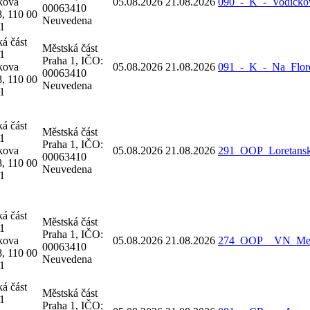
kova
05.08.2026
21.08.2026
090_-_K_-_Vodickov
00063410
, 110 00
Neuvedena
 1
á část
Městská část
 1
Praha 1, IČO:
kova
05.08.2026
21.08.2026
091_-_K_-_Na_Flore
00063410
, 110 00
Neuvedena
 1
á část
Městská část
 1
Praha 1, IČO:
kova
05.08.2026
21.08.2026
291_OOP_Loretansk
00063410
, 110 00
Neuvedena
 1
á část
Městská část
 1
Praha 1, IČO:
kova
05.08.2026
21.08.2026
274_OOP__VN_Mezi
00063410
, 110 00
Neuvedena
 1
á část
Městská část
 1
Praha 1, IČO: