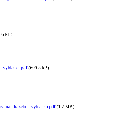
.6 kB)
_vyhlaska.pdf
(609.8 kB)
vana_drazebni_vyhlaska.pdf
(1.2 MB)