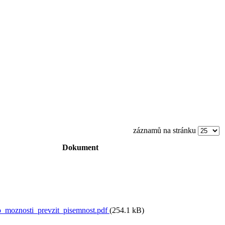
záznamů na stránku
Dokument
moznosti_prevzit_pisemnost.pdf
(254.1 kB)